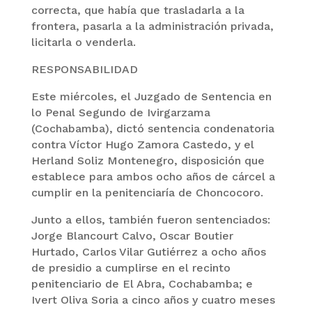
correcta, que había que trasladarla a la
frontera, pasarla a la administración privada,
licitarla o venderla.
RESPONSABILIDAD
Este miércoles, el Juzgado de Sentencia en
lo Penal Segundo de Ivirgarzama
(Cochabamba), dictó sentencia condenatoria
contra Víctor Hugo Zamora Castedo, y el
Herland Soliz Montenegro, disposición que
establece para ambos ocho años de cárcel a
cumplir en la penitenciaría de Choncocoro.
Junto a ellos, también fueron sentenciados:
Jorge Blancourt Calvo, Oscar Boutier
Hurtado, Carlos Vilar Gutiérrez a ocho años
de presidio a cumplirse en el recinto
penitenciario de El Abra, Cochabamba; e
Ivert Oliva Soria a cinco años y cuatro meses