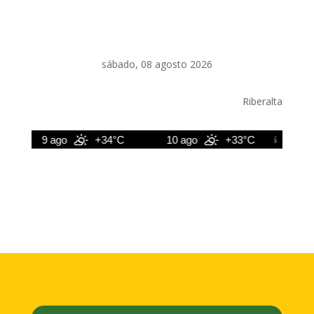
sábado, 08 agosto 2026
Riberalta
9 ago
+34°C
10 ago
+33°C
11 a