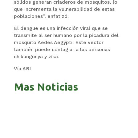
sólidos generan criaderos de mosquitos, lo
que incrementa la vulnerabilidad de estas
poblaciones”, enfatizó.
El dengue es una infección viral que se
transmite al ser humano por la picadura del
mosquito Aedes Aegypti. Este vector
también puede contagiar a las personas
chikungunya y zika.
Vía ABI
Mas Noticias
GOBIERNO ELIMINA CULTURAS DE TODA LA