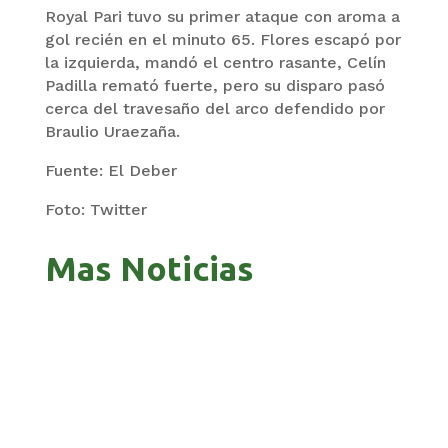
Royal Pari tuvo su primer ataque con aroma a
gol recién en el minuto 65. Flores escapó por
la izquierda, mandó el centro rasante, Celín
Padilla remató fuerte, pero su disparo pasó
cerca del travesaño del arco defendido por
Braulio Uraezaña.
Fuente: El Deber
Foto: Twitter
Mas Noticias
ZAVALETA ACUSA PERSECUCIÓN TRAS DICHOS
DE ARAMAYO