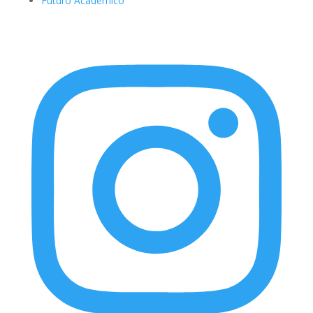
Futuro Academico