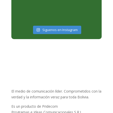
Siguenos en Instagram
El medio de comunicación líder. Comprometidos con la
verdad y la información veraz para toda Bolivia.
Es un producto de Pridecom
Programas e Ideas Comunicacionales S.R.L.