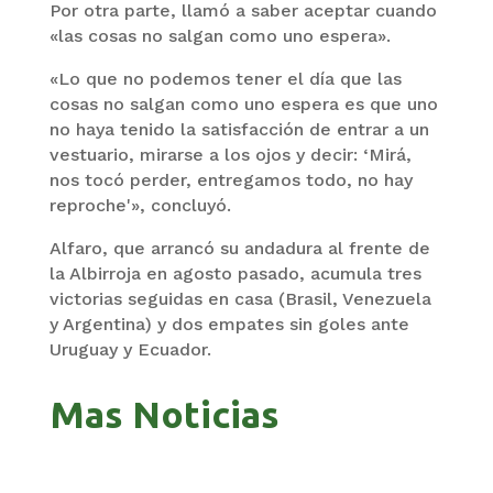
Por otra parte, llamó a saber aceptar cuando
«las cosas no salgan como uno espera».
«Lo que no podemos tener el día que las
cosas no salgan como uno espera es que uno
no haya tenido la satisfacción de entrar a un
vestuario, mirarse a los ojos y decir: ‘Mirá,
nos tocó perder, entregamos todo, no hay
reproche'», concluyó.
Alfaro, que arrancó su andadura al frente de
la Albirroja en agosto pasado, acumula tres
victorias seguidas en casa (Brasil, Venezuela
y Argentina) y dos empates sin goles ante
Uruguay y Ecuador.
Mas Noticias