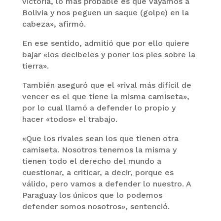
victoria, lo más probable es que vayamos a
Bolivia y nos peguen un saque (golpe) en la
cabeza», afirmó.
En ese sentido, admitió que por ello quiere
bajar «los decibeles y poner los pies sobre la
tierra».
También aseguró que el «rival más difícil de
vencer es el que tiene la misma camiseta»,
por lo cual llamó a defender lo propio y
hacer «todos» el trabajo.
«Que los rivales sean los que tienen otra
camiseta. Nosotros tenemos la misma y
tienen todo el derecho del mundo a
cuestionar, a criticar, a decir, porque es
válido, pero vamos a defender lo nuestro. A
Paraguay los únicos que lo podemos
defender somos nosotros», sentenció.