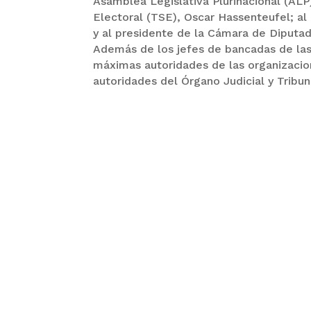
Asamblea Legislativa Plurinacional (AL
Electoral (TSE), Oscar Hassenteufel; a
y al presidente de la Cámara de Diputad
Además de los jefes de bancadas de las 
máximas autoridades de las organizacion
autoridades del Órgano Judicial y Tribun