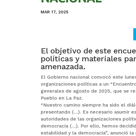
MAR 17, 2025
El objetivo de este encu
políticas y materiales p
amenazada.
El Gobierno nacional convocó este lune
organizaciones políticas a un “Encuentro
generales de agosto de 2025, que se re
Pueblo en La Paz.
“Nuestro camino siempre ha sido el diá
presentando (…). Es necesario asumir e
autoridades de las organizaciones polít
democracia (…). Por ello, hemos decidi
estabilidad y la democracia”, anunció la