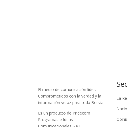
Se
El medio de comunicación líder.
Comprometidos con la verdad y la
La Re
información veraz para toda Bolivia.
Nacio
Es un producto de Pridecom
Opini
Programas e Ideas
Comunicacionales S.R.L.