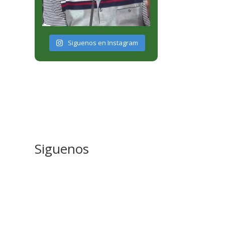
Siguenos en Instagram
Siguenos