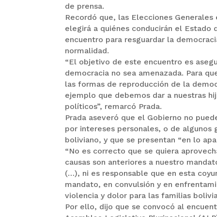
de prensa.
Recordó que, las Elecciones Generales
elegirá a quiénes conducirán el Estado 
encuentro para resguardar la democracia
normalidad.
“El objetivo de este encuentro es asegur
democracia no sea amenazada. Para que 
las formas de reproducción de la democ
ejemplo que debemos dar a nuestras hijas
políticos”, remarcó Prada.
Prada aseveró que el Gobierno no pue
por intereses personales, o de algunos
boliviano, y que se presentan “en lo ap
“No es correcto que se quiera aprovecha
causas son anteriores a nuestro mandato
(…), ni es responsable que en esta coy
mandato, en convulsión y en enfrentami
violencia y dolor para las familias bolivi
Por ello, dijo que se convocó al encuen