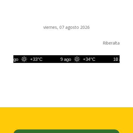
viernes, 07 agosto 2026
Riberalta
8 ago
+33°C
9 ago
+34°C
10 ago