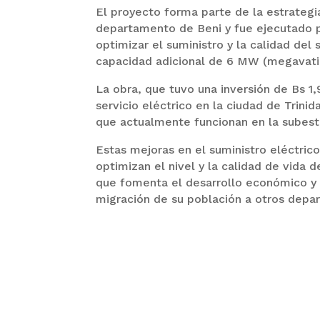
El proyecto forma parte de la estrategia
departamento de Beni y fue ejecutado p
optimizar el suministro y la calidad del
capacidad adicional de 6 MW (megavati
La obra, que tuvo una inversión de Bs 1,9
servicio eléctrico en la ciudad de Trini
que actualmente funcionan en la subesta
Estas mejoras en el suministro eléctric
optimizan el nivel y la calidad de vida 
que fomenta el desarrollo económico y s
migración de su población a otros depa