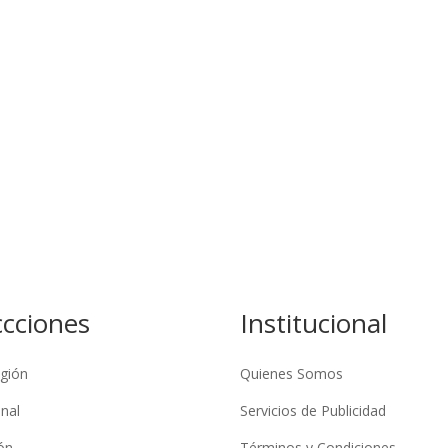
ccciones
Institucional
gión
Quienes Somos
nal
Servicios de Publicidad
ón
Términos y Condiciones