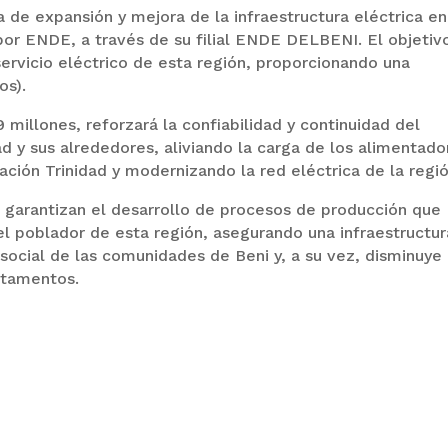
 de expansión y mejora de la infraestructura eléctrica en
or ENDE, a través de su filial ENDE DELBENI. El objetiv
 servicio eléctrico de esta región, proporcionando una
os).
 millones, reforzará la confiabilidad y continuidad del
dad y sus alrededores, aliviando la carga de los alimentado
ción Trinidad y modernizando la red eléctrica de la regió
o garantizan el desarrollo de procesos de producción que
del poblador de esta región, asegurando una infraestructur
ocial de las comunidades de Beni y, a su vez, disminuye 
rtamentos.