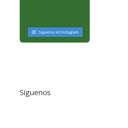
Siguenos en Instagram
Siguenos