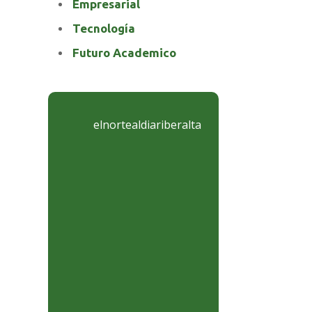
Empresarial
Tecnología
Futuro Academico
elnortealdiariberalta