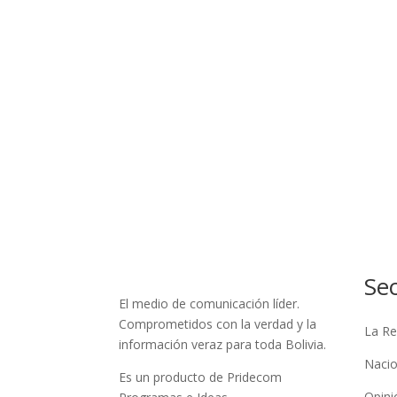
Se
El medio de comunicación líder.
Comprometidos con la verdad y la
La Re
información veraz para toda Bolivia.
Nacio
Es un producto de Pridecom
Opini