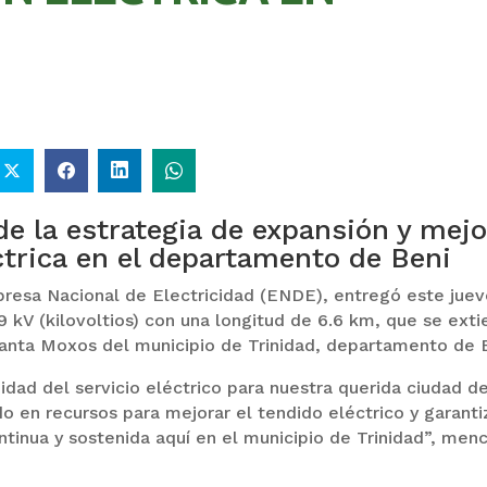
de la estrategia de expansión y mej
éctrica en el departamento de Beni
presa Nacional de Electricidad (ENDE), entregó este juev
9 kV (kilovoltios) con una longitud de 6.6 km, que se ext
lanta Moxos del municipio de Trinidad, departamento de 
uidad del servicio eléctrico para nuestra querida ciudad d
o en recursos para mejorar el tendido eléctrico y garanti
ntinua y sostenida aquí en el municipio de Trinidad”, men