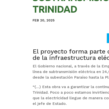
TRINIDAD
FEB 20, 2025
El proyecto forma parte 
de la infraestructura el
El Gobierno nacional, a través de la Em
línea de subtransmisión eléctrica en 24,
desde la subestación Paraíso hasta la P
“(…) Esta obra va a garantizar la contin
Trinidad. Poco a poco estamos invirtiend
que la electricidad llegue de manera co
el jefe de Estado.