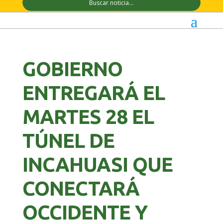
GOBIERNO
ENTREGARÁ EL
MARTES 28 EL
TÚNEL DE
INCAHUASI QUE
CONECTARÁ
OCCIDENTE Y