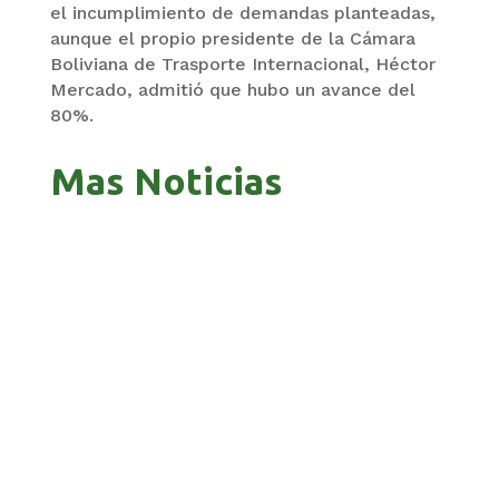
el incumplimiento de demandas planteadas,
aunque el propio presidente de la Cámara
Boliviana de Trasporte Internacional, Héctor
Mercado, admitió que hubo un avance del
80%.
Mas Noticias
GOBIERNO ELIMINA CULTURAS DE TODA LA
ESTRUCTURA ESTATAL