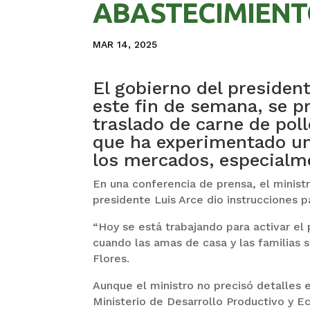
ABASTECIMIENT
MAR 14, 2025
El gobierno del presiden
este fin de semana, se p
traslado de carne de pol
que ha experimentado un
los mercados, especialme
En una conferencia de prensa, el ministr
presidente Luis Arce dio instrucciones p
“Hoy se está trabajando para activar e
cuando las amas de casa y las familias 
Flores.
Aunque el ministro no precisó detalles e
Ministerio de Desarrollo Productivo y Ec