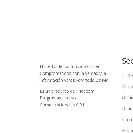
Se
El medio de comunicación líder.
Comprometidos con la verdad y la
La Re
información veraz para toda Bolivia.
Nacio
Es un producto de Pridecom
Opini
Programas e Ideas
Comunicacionales S.R.L.
Depo
Inter
Empre