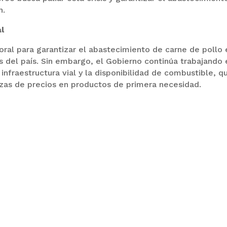
n.
l
ral para garantizar el abastecimiento de carne de pollo 
s del país. Sin embargo, el Gobierno continúa trabajando 
 infraestructura vial y la disponibilidad de combustible, q
lzas de precios en productos de primera necesidad.