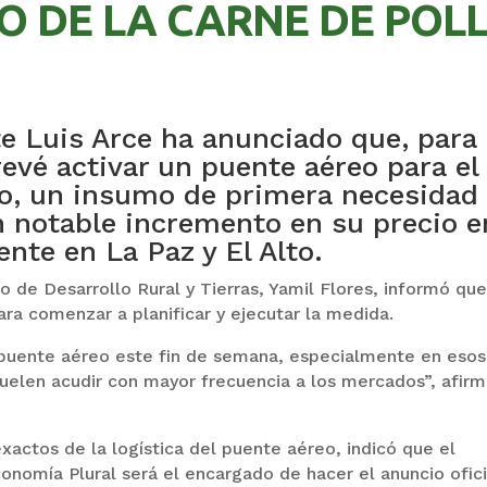
O DE LA CARNE DE POL
te Luis Arce ha anunciado que, para
revé activar un puente aéreo para el
lo, un insumo de primera necesidad
 notable incremento en su precio e
nte en La Paz y El Alto.
o de Desarrollo Rural y Tierras, Yamil Flores, informó que
ara comenzar a planificar y ejecutar la medida.
l puente aéreo este fin de semana, especialmente en esos
suelen acudir con mayor frecuencia a los mercados”, afir
xactos de la logística del puente aéreo, indicó que el
onomía Plural será el encargado de hacer el anuncio ofici