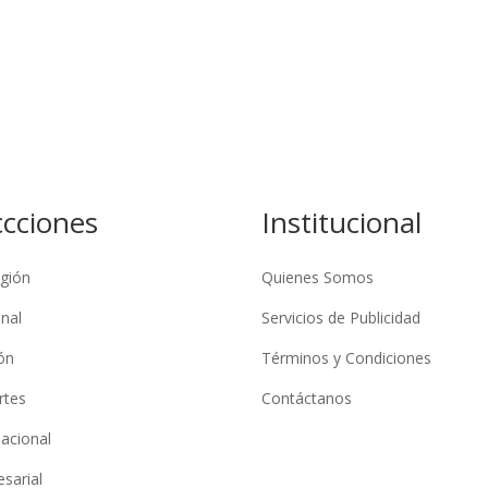
ccciones
Institucional
gión
Quienes Somos
nal
Servicios de Publicidad
ón
Términos y Condiciones
rtes
Contáctanos
nacional
sarial