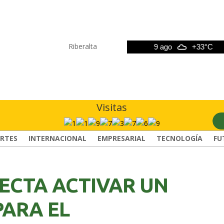
Riberalta
8 ago
+33°C
9 ago
+33°C
Visitas
RTES
INTERNACIONAL
EMPRESARIAL
TECNOLOGÍA
FU
ECTA ACTIVAR UN
PARA EL