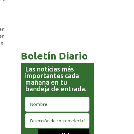
GOBIERNO ELIMINA CULTURAS
DE TODA LA ESTRUCTURA
ESTATAL
en
en
ue
Boletín Diario
Las noticias más
importantes cada
mañana en tu
bandeja de entrada.