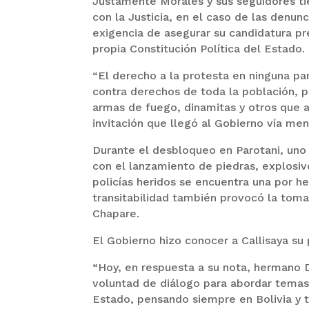
Justamente Morales y sus seguidores t
con la Justicia, en el caso de las denun
exigencia de asegurar su candidatura pre
propia Constitución Política del Estado.
“El derecho a la protesta en ninguna pa
contra derechos de toda la población, pa
armas de fuego, dinamitas y otros que a
invitación que llegó al Gobierno vía me
Durante el desbloqueo en Parotani, uno 
con el lanzamiento de piedras, explosiv
policías heridos se encuentra una por he
transitabilidad también provocó la toma
Chapare.
El Gobierno hizo conocer a Callisaya su 
“Hoy, en respuesta a su nota, hermano 
voluntad de diálogo para abordar temas
Estado, pensando siempre en Bolivia y