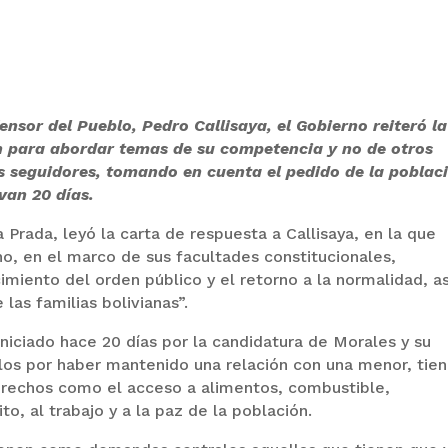
ensor del Pueblo, Pedro Callisaya, el Gobierno reiteró la
n para abordar temas de su competencia y no de otros
s seguidores, tomando en cuenta el pedido de la poblac
van 20 días.
a Prada, leyó la carta de respuesta a Callisaya, en la que
o, en el marco de sus facultades constitucionales,
imiento del orden público y el retorno a la normalidad, as
las familias bolivianas”.
iniciado hace 20 días por la candidatura de Morales y su
los por haber mantenido una relación con una menor, tie
rechos como el acceso a alimentos, combustible,
o, al trabajo y a la paz de la población.