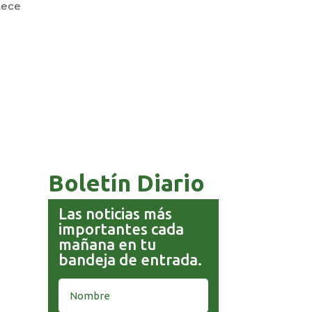
lece
COMANDANTE RESTA
PRIORIDAD A LA CAPTURA DE
EVO MORALES
Boletín Diario
Las noticias más
importantes cada
mañana en tu
bandeja de entrada.