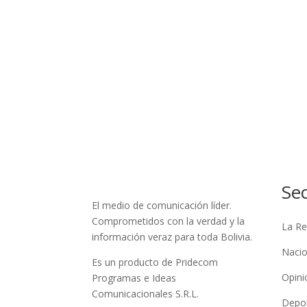
Se
El medio de comunicación líder.
Comprometidos con la verdad y la
La Re
información veraz para toda Bolivia.
Nacio
Es un producto de Pridecom
Opini
Programas e Ideas
Comunicacionales S.R.L.
Depo