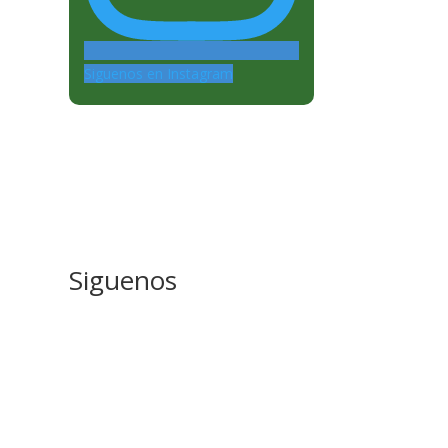
Siguenos en Instagram
Siguenos