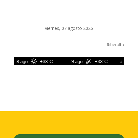
viernes, 07 agosto 2026
Riberalta
8 ago
+33°C
9 ago
+33°C
10 ago