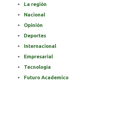
La región
Nacional
Opinión
Deportes
Internacional
Empresarial
Tecnología
Futuro Academico
elnortealdiariberalta