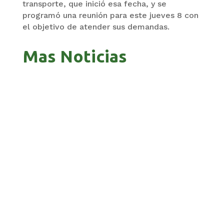
transporte, que inició esa fecha, y se
programó una reunión para este jueves 8 con
el objetivo de atender sus demandas.
Mas Noticias
GOBIERNO ELIMINA CULTURAS DE TODA LA
ESTRUCTURA ESTATAL