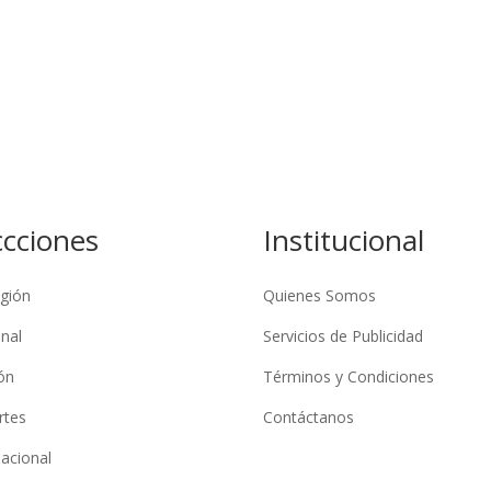
ccciones
Institucional
gión
Quienes Somos
nal
Servicios de Publicidad
ón
Términos y Condiciones
rtes
Contáctanos
nacional