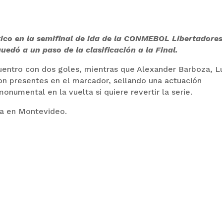
ico en la semifinal de ida de la CONMEBOL Libertadores
uedó a un paso de la clasificación a la Final.
cuentro con dos goles, mientras que Alexander Barboza, L
on presentes en el marcador, sellando una actuación
onumental en la vuelta si quiere revertir la serie.
ha en Montevideo.