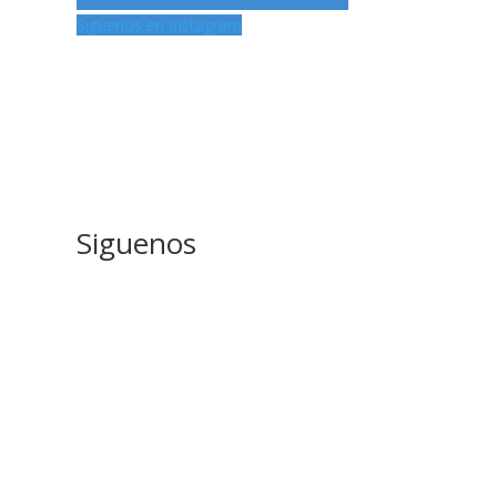
Siguenos en Instagram
Siguenos