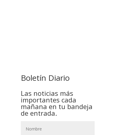
COMANDANTE RESTA
PRIORIDAD A LA CAPTURA DE
EVO MORALES
Boletín Diario
Las noticias más
importantes cada
mañana en tu bandeja
de entrada.