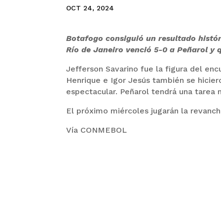
OCT 24, 2024
Botafogo consiguió un resultado histór
Río de Janeiro venció 5-0 a Peñarol y q
Jefferson Savarino fue la figura del en
Henrique e Igor Jesús también se hicier
espectacular. Peñarol tendrá una tarea m
El próximo miércoles jugarán la revanc
Vía CONMEBOL