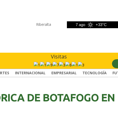
Riberalta
6 ago
+33°C
7 ago
+33°C
8
Visitas
RTES
INTERNACIONAL
EMPRESARIAL
TECNOLOGÍA
FU
ÓRICA DE BOTAFOGO EN