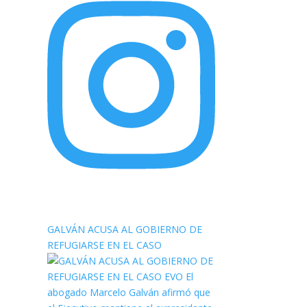
elnortealdiariberalta
GALVÁN ACUSA AL GOBIERNO DE
REFUGIARSE EN EL CASO