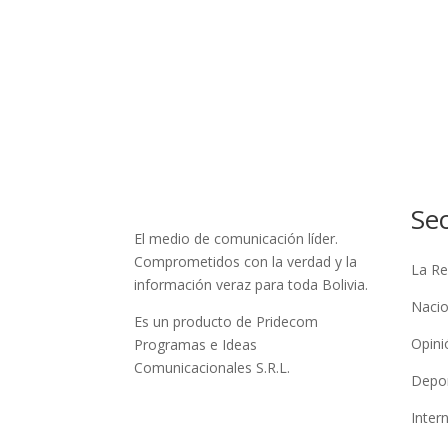
Se
El medio de comunicación líder.
Comprometidos con la verdad y la
La Re
información veraz para toda Bolivia.
Nacio
Es un producto de Pridecom
Opini
Programas e Ideas
Comunicacionales S.R.L.
Depo
Inter