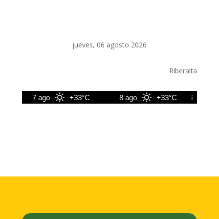
jueves, 06 agosto 2026
Riberalta
7 ago
+33°C
8 ago
+33°C
9 ago