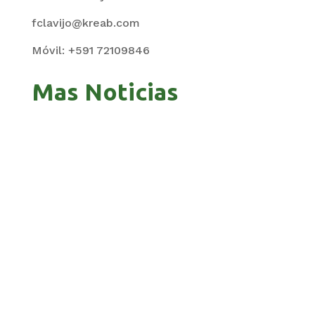
fclavijo@kreab.com
Móvil: +591 72109846
Mas Noticias