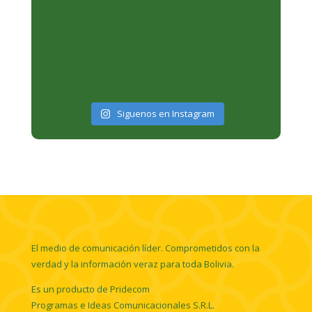
Siguenos en Instagram
El medio de comunicación líder. Comprometidos con la
verdad y la información veraz para toda Bolivia.
Es un producto de Pridecom
Programas e Ideas Comunicacionales S.R.L.