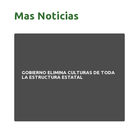
Mas Noticias
GOBIERNO ELIMINA CULTURAS DE TODA
PA
LA ESTRUCTURA ESTATAL
NU