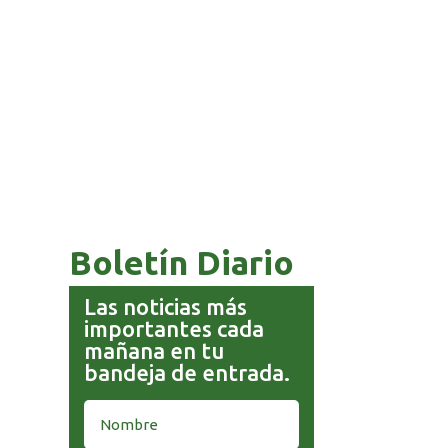
COMANDANTE RESTA
PRIORIDAD A LA CAPTURA DE
EVO MORALES
Boletín Diario
Las noticias más
importantes cada
mañana en tu
bandeja de entrada.