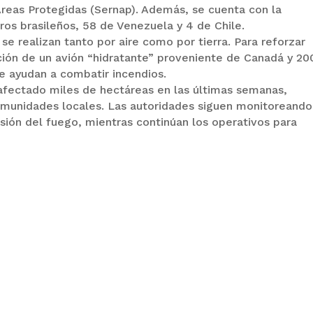
 Áreas Protegidas (Sernap). Además, se cuenta con la
os brasileños, 58 de Venezuela y 4 de Chile.
se realizan tanto por aire como por tierra. Para reforzar
ción de un avión “hidratante” proveniente de Canadá y 20
ue ayudan a combatir incendios.
 afectado miles de hectáreas en las últimas semanas,
comunidades locales. Las autoridades siguen monitoreando
sión del fuego, mientras continúan los operativos para