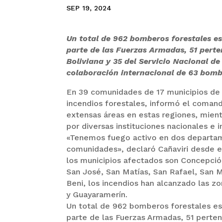
SEP 19, 2024
Un total de 962 bomberos forestales e
parte de las Fuerzas Armadas, 51 perte
Boliviana y 35 del Servicio Nacional d
colaboración internacional de 63 bombe
En 39 comunidades de 17 municipios de 
incendios forestales, informó el coman
extensas áreas en estas regiones, mien
por diversas instituciones nacionales e i
«Tenemos fuego activo en dos departam
comunidades», declaró Cañaviri desde e
los municipios afectados son Concepció
San José, San Matías, San Rafael, San M
Beni, los incendios han alcanzado las z
y Guayaramerín.
Un total de 962 bomberos forestales es
parte de las Fuerzas Armadas, 51 perten