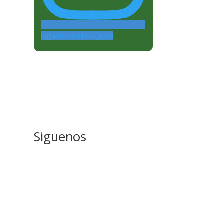
Siguenos en Instagram
Siguenos