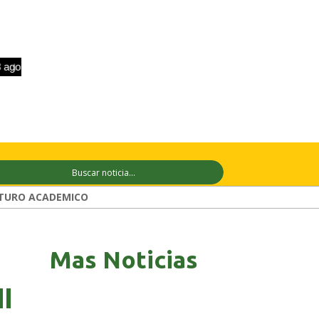
+33°C
9 ago
+33°C
10 ago
+31°C
TURO ACADEMICO
Mas Noticias
I