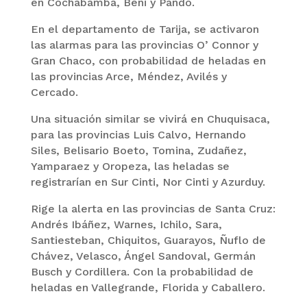
en Cochabamba, Beni y Pando.
En el departamento de Tarija, se activaron
las alarmas para las provincias O’ Connor y
Gran Chaco, con probabilidad de heladas en
las provincias Arce, Méndez, Avilés y
Cercado.
Una situación similar se vivirá en Chuquisaca,
para las provincias Luis Calvo, Hernando
Siles, Belisario Boeto, Tomina, Zudañez,
Yamparaez y Oropeza, las heladas se
registrarían en Sur Cinti, Nor Cinti y Azurduy.
Rige la alerta en las provincias de Santa Cruz:
Andrés Ibáñez, Warnes, Ichilo, Sara,
Santiesteban, Chiquitos, Guarayos, Ñuflo de
Chávez, Velasco, Ángel Sandoval, Germán
Busch y Cordillera. Con la probabilidad de
heladas en Vallegrande, Florida y Caballero.