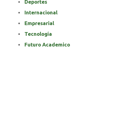
Deportes
Internacional
Empresarial
Tecnología
Futuro Academico
elnortealdiariberalta