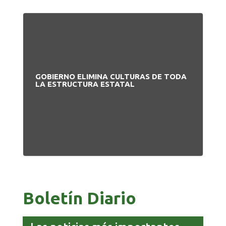
GOBIERNO ELIMINA CULTURAS DE TODA
PA
LA ESTRUCTURA ESTATAL
NU
Boletín Diario