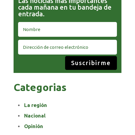
Las noticias más importantes
cada mañana en tu bandeja de
entrada.
Suscribirme
Categorias
La región
Nacional
Opinión