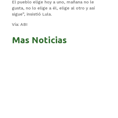
El pueblo elige hoy a uno, mañana no le
gusta, no lo elige a él, elige al otro y así
sigue”, insistió Lula.
Vía: ABI
Mas Noticias
PAZ ANUNCIÓ UNA PODA MINISTERIAL QUE
TODAVÍA NO EXISTE