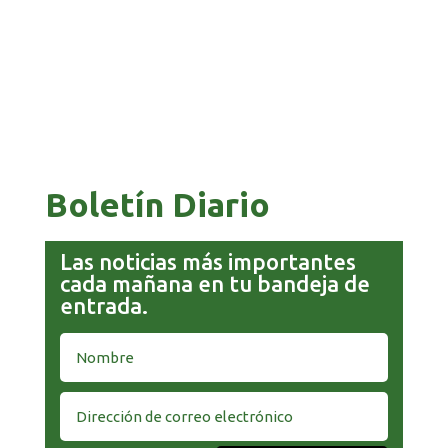
BOLIVIA 201 AÑOS, UNA HISTORIA MARCADA
POR GUERRAS, GOLPES Y PROFUNDAS CRISIS
Boletín Diario
Las noticias más importantes
cada mañana en tu bandeja de
entrada.