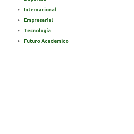
Internacional
Empresarial
Tecnología
Futuro Academico
elnortealdiariberalta