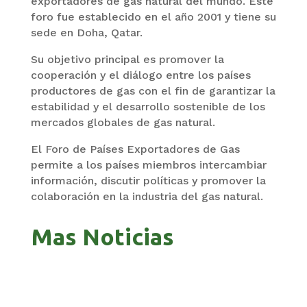
exportadores de gas natural del mundo. Este
foro fue establecido en el año 2001 y tiene su
sede en Doha, Qatar.
Su objetivo principal es promover la
cooperación y el diálogo entre los países
productores de gas con el fin de garantizar la
estabilidad y el desarrollo sostenible de los
mercados globales de gas natural.
El Foro de Países Exportadores de Gas
permite a los países miembros intercambiar
información, discutir políticas y promover la
colaboración en la industria del gas natural.
Mas Noticias
ZAVALETA ACUSA PERSECUCIÓN TRAS DICHOS DE
ARAMAYO