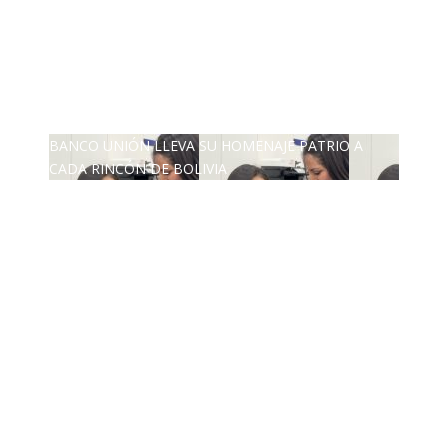
ZAVALETA ACUSA PERSECUCIÓN TRAS DICHOS DE
ARAMAYO
ZAVALETA ACUSA PERSECUCIÓN TRAS DICHOS
DE ARAMAYO
BANCO UNIÓN LLEVA SU HOMENAJE PATRIO A
CADA RINCÓN DE BOLIVIA
BANCO UNIÓN LLEVA SU HOMENAJE PATRIO A
CADA RINCÓN DE BOLIVIA
BANCO UNIÓN LLEVA SU HOMENAJE PATRIO A
CADA RINCÓN DE BOLIVIA
“PIÑA” CAE EN BRASIL TRAS LA FUGA POR LA
FRONTERA
“PIÑA” CAE EN BRASIL TRAS LA FUGA POR LA
FRONTERA
“PIÑA” CAE EN BRASIL TRAS LA FUGA POR LA
FRONTERA