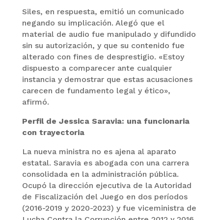
Siles, en respuesta, emitió un comunicado
negando su implicación. Alegó que el
material de audio fue manipulado y difundido
sin su autorización, y que su contenido fue
alterado con fines de desprestigio. «Estoy
dispuesto a comparecer ante cualquier
instancia y demostrar que estas acusaciones
carecen de fundamento legal y ético»,
afirmó.
Perfil de Jessica Saravia: una funcionaria
con trayectoria
La nueva ministra no es ajena al aparato
estatal. Saravia es abogada con una carrera
consolidada en la administración pública.
Ocupó la dirección ejecutiva de la Autoridad
de Fiscalización del Juego en dos períodos
(2016-2019 y 2020-2023) y fue viceministra de
Lucha Contra la Corrupción entre 2012 y 2016.