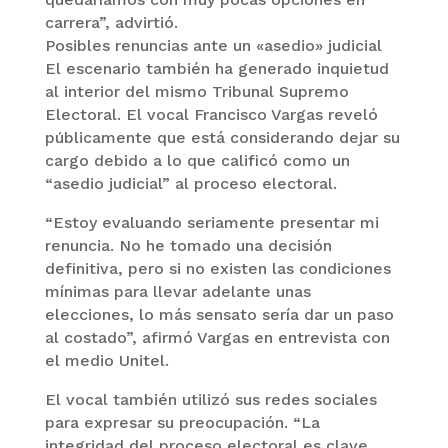
carrera”, advirtió.
Posibles renuncias ante un «asedio» judicial
El escenario también ha generado inquietud
al interior del mismo Tribunal Supremo
Electoral. El vocal Francisco Vargas reveló
públicamente que está considerando dejar su
cargo debido a lo que calificó como un
“asedio judicial” al proceso electoral.
“Estoy evaluando seriamente presentar mi
renuncia. No he tomado una decisión
definitiva, pero si no existen las condiciones
mínimas para llevar adelante unas
elecciones, lo más sensato sería dar un paso
al costado”, afirmó Vargas en entrevista con
el medio Unitel.
El vocal también utilizó sus redes sociales
para expresar su preocupación. “La
integridad del proceso electoral es clave