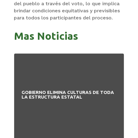
del pueblo a través del voto, lo que implica
brindar condiciones equitativas y previsibles
para todos los participantes del proceso.
Mas Noticias
GOBIERNO ELIMINA CULTURAS DE TODA
PA
LA ESTRUCTURA ESTATAL
NU