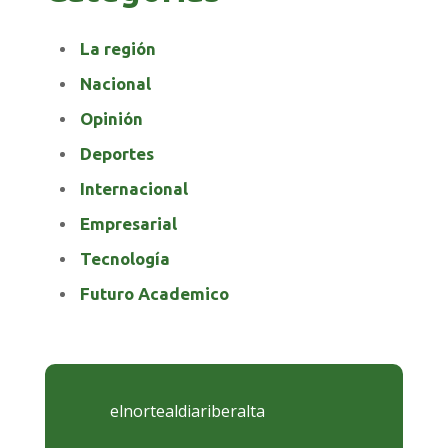
La región
Nacional
Opinión
Deportes
Internacional
Empresarial
Tecnología
Futuro Academico
elnortealdiariberalta