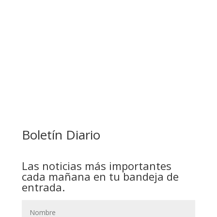
PAZ ES ACUSADO DE BUSCAR RESPALDO
LEGISLATIVO CON PREBENDAS
Boletín Diario
Las noticias más importantes
cada mañana en tu bandeja de
entrada.