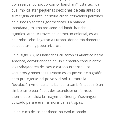
por reserva, conocido como “bandhani”. Esta técnica,
que implica atar pequeñas secciones de tela antes de
sumergirla en tinte, permitía crear intrincados patrones
de puntos y formas geométricas. La palabra
“bandana”, misma proviene del hindi “bāndhnū”,
significa “atar”. A través del comercio colonial, estas
coloridas telas llegaron a Europa, donde rápidamente
se adaptaron y popularizaron.
En el siglo XIX, las bandanas cruzaron el Atlántico hacia
América, convirtiéndose en un elemento común entre
los trabajadores del oeste estadounidense. Los
vaqueros y mineros utilizaban estas piezas de algodón
para protegerse del polvo y el sol. Durante la
Revolución Americana, la bandana también adquirió un
simbolismo patriótico, destacándose un famoso
diseño que incluía la imagen de George Washington,
utilizado para elevar la moral de las tropas.
La estética de las bandanas ha evolucionado