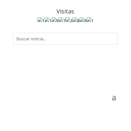
Visitas