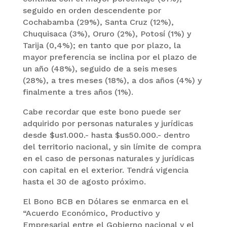
seguido en orden descendente por
Cochabamba (29%), Santa Cruz (12%),
Chuquisaca (3%), Oruro (2%), Potosí (1%) y
Tarija (0,4%); en tanto que por plazo, la
mayor preferencia se inclina por el plazo de
un año (48%), seguido de a seis meses
(28%), a tres meses (18%), a dos años (4%) y
finalmente a tres años (1%).
Cabe recordar que este bono puede ser
adquirido por personas naturales y jurídicas
desde $us1.000.- hasta $us50.000.- dentro
del territorio nacional, y sin límite de compra
en el caso de personas naturales y jurídicas
con capital en el exterior. Tendrá vigencia
hasta el 30 de agosto próximo.
El Bono BCB en Dólares se enmarca en el
“Acuerdo Económico, Productivo y
Empresarial entre el Gobierno nacional y el