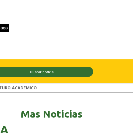
+31°C
10 ago
+31°C
11 ago
+29°C
TURO ACADEMICO
Mas Noticias
IA