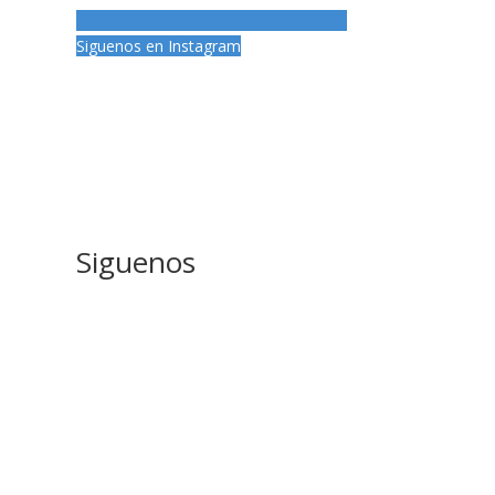
Siguenos en Instagram
Siguenos