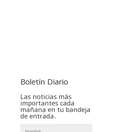
COMANDANTE RESTA
PRIORIDAD A LA CAPTURA DE
EVO MORALES
Boletín Diario
Las noticias más
importantes cada
mañana en tu bandeja
de entrada.