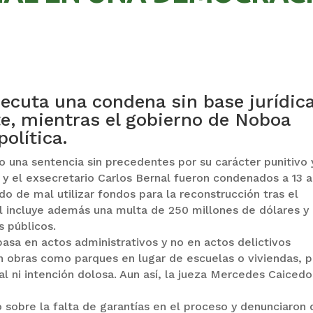
jecuta una condena sin base jurídic
te, mientras el gobierno de Noboa
olítica.
o una sentencia sin precedentes por su carácter punitivo 
s y el exsecretario Carlos Bernal fueron condenados a 13 
o de mal utilizar fondos para la reconstrucción tras el
al incluye además una multa de 250 millones de dólares y 
s públicos.
asa en actos administrativos y no en actos delictivos
ron obras como parques en lugar de escuelas o viviendas, 
 ni intención dolosa. Aun así, la jueza Mercedes Caicedo
 sobre la falta de garantías en el proceso y denunciaron