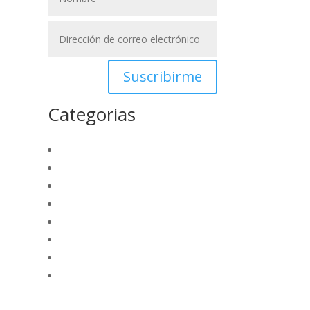
Suscribirme
Categorias
La región
Nacional
Opinión
Deportes
Internacional
Empresarial
Tecnología
Futuro Academico