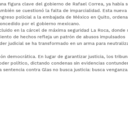
 una figura clave del gobierno de Rafael Correa, ya había 
mbién se cuestionó la falta de imparcialidad. Esta nueva
ngreso policial a la embajada de México en Quito, orden
concedido por el gobierno mexicano.
ecluido en la cárcel de máxima seguridad La Roca, donde 
miento de hechos refleja un patrón de abusos impulsados
der judicial se ha transformado en un arma para neutraliz
n democrática. En lugar de garantizar justicia, los tribun
der político, dictando condenas sin evidencias contunde
a sentencia contra Glas no busca justicia: busca venganza