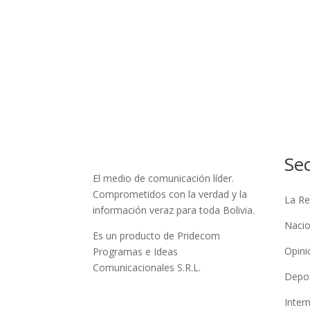
Se
El medio de comunicación líder.
Comprometidos con la verdad y la
La Re
información veraz para toda Bolivia.
Nacio
Es un producto de Pridecom
Opini
Programas e Ideas
Comunicacionales S.R.L.
Depo
Inter