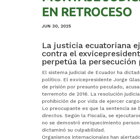
EN RETROCESO
JUN 30, 2025
La justicia ecuatoriana e
contra el exvicepresiden
perpetúa la persecución p
El sistema judicial de Ecuador ha dictad
político. El exvicepresidente Jorge Gla
de prisión por presunto peculado, acusad
terremoto de 2016. La resolución judici
prohibición de por vida de ejercer cargo
Lo preocupante es que la sentencia se b
directos. Según la Fiscalía, se ejecuta
no se demostró enriquecimiento personal
dictaminó su culpabilidad.
Organismos internacionales han alertado