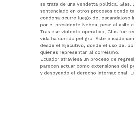
se trata de una vendetta política. Glas,
sentenciado en otros procesos donde ta
condena ocurre luego del escandaloso i
por el presidente Noboa, pese al asilo 
Tras ese violento operativo, Glas fue r
vida ha corrido peligro. Este encadena
desde el Ejecutivo, donde el uso del po
quienes representan al correísmo.
Ecuador atraviesa un proceso de regresió
parecen actuar como extensiones del po
y desoyendo el derecho internacional. L