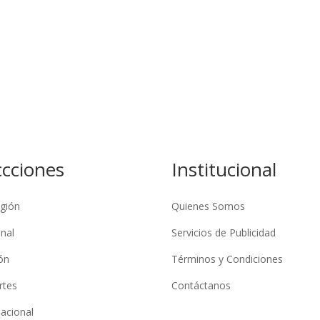
ccciones
Institucional
gión
Quienes Somos
nal
Servicios de Publicidad
ón
Términos y Condiciones
rtes
Contáctanos
nacional