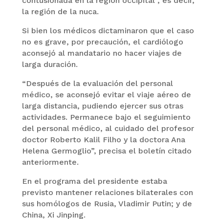
contusionada en la región occipital”, es decir,
la región de la nuca.
Si bien los médicos dictaminaron que el caso
no es grave, por precaución, el cardiólogo
aconsejó al mandatario no hacer viajes de
larga duración.
“Después de la evaluación del personal
médico, se aconsejó evitar el viaje aéreo de
larga distancia, pudiendo ejercer sus otras
actividades. Permanece bajo el seguimiento
del personal médico, al cuidado del profesor
doctor Roberto Kalil Filho y la doctora Ana
Helena Germoglio”, precisa el boletín citado
anteriormente.
En el programa del presidente estaba
previsto mantener relaciones bilaterales con
sus homólogos de Rusia, Vladimir Putin; y de
China, Xi Jinping.