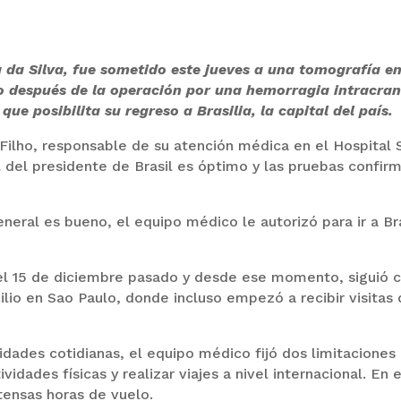
la da Silva, fue sometido este jueves a una tomografía en
 después de la operación por una hemorragia intracran
que posibilita su regreso a Brasilia, la capital del país.
Filho, responsable de su atención médica en el Hospital S
 del presidente de Brasil es óptimo y las pruebas confir
eral es bueno, el equipo médico le autorizó para ir a Bra
l el 15 de diciembre pasado y desde ese momento, siguió 
lio en Sao Paulo, donde incluso empezó a recibir visitas
idades cotidianas, el equipo médico fijó dos limitaciones
ividades físicas y realizar viajes a nivel internacional. En 
tensas horas de vuelo.