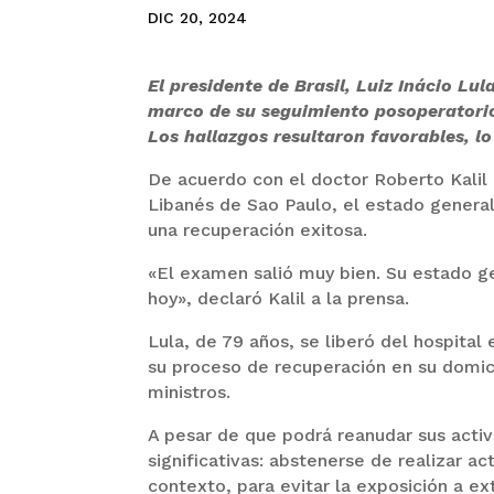
DIC 20, 2024
El presidente de Brasil, Luiz Inácio Lu
marco de su seguimiento posoperatorio
Los hallazgos resultaron favorables, lo 
De acuerdo con el doctor Roberto Kalil 
Libanés de Sao Paulo, el estado general
una recuperación exitosa.
«El examen salió muy bien. Su estado gen
hoy», declaró Kalil a la prensa.
Lula, de 79 años, se liberó del hospita
su proceso de recuperación en su domici
ministros.
A pesar de que podrá reanudar sus activ
significativas: abstenerse de realizar act
contexto, para evitar la exposición a ex