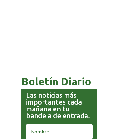
COMANDANTE RESTA
PRIORIDAD A LA CAPTURA DE
EVO MORALES
Boletín Diario
Las noticias más
importantes cada
mañana en tu
bandeja de entrada.