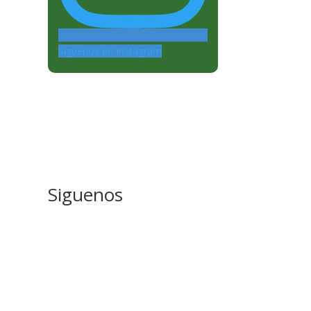
Siguenos en Instagram
Siguenos