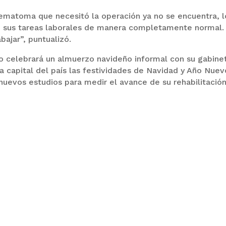
hematoma que necesitó la operación ya no se encuentra, l
abo sus tareas laborales de manera completamente normal.
bajar”, puntualizó.
ño celebrará un almuerzo navideño informal con su gabine
 la capital del país las festividades de Navidad y Año Nuev
nuevos estudios para medir el avance de su rehabilitación