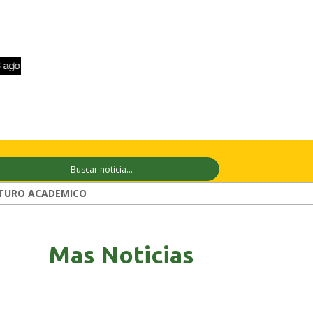
o
+33°C
9 ago
+31°C
10 ago
+31°
TURO ACADEMICO
Mas Noticias