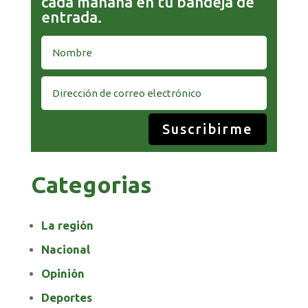
cada mañana en tu bandeja de
entrada.
Suscribirme
Categorias
La región
Nacional
Opinión
Deportes