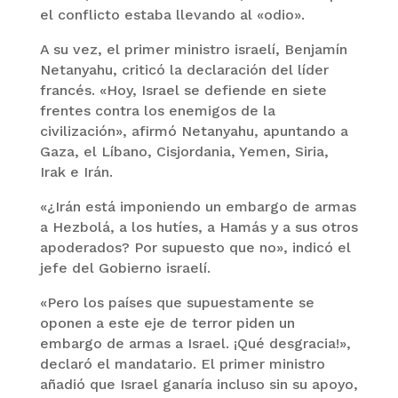
el conflicto estaba llevando al «odio».
A su vez, el primer ministro israelí, Benjamín
Netanyahu, criticó la declaración del líder
francés. «Hoy, Israel se defiende en siete
frentes contra los enemigos de la
civilización», afirmó Netanyahu, apuntando a
Gaza, el Líbano, Cisjordania, Yemen, Siria,
Irak e Irán.
«¿Irán está imponiendo un embargo de armas
a Hezbolá, a los hutíes, a Hamás y a sus otros
apoderados? Por supuesto que no», indicó el
jefe del Gobierno israelí.
«Pero los países que supuestamente se
oponen a este eje de terror piden un
embargo de armas a Israel. ¡Qué desgracia!»,
declaró el mandatario. El primer ministro
añadió que Israel ganaría incluso sin su apoyo,