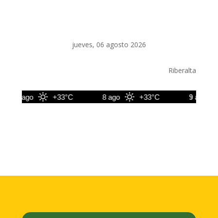
jueves, 06 agosto 2026
Riberalta
7 ago
+33°C
8 ago
+33°C
9 ago