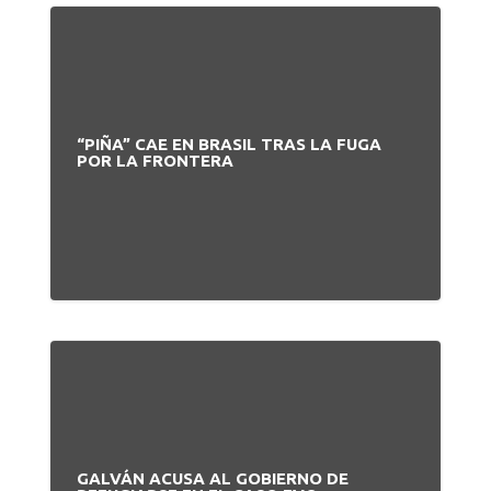
“PIÑA” CAE EN BRASIL TRAS LA FUGA
POR LA FRONTERA
GALVÁN ACUSA AL GOBIERNO DE