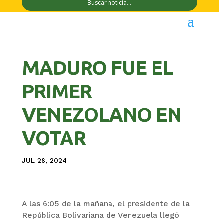
MADURO FUE EL
PRIMER
VENEZOLANO EN
VOTAR
JUL 28, 2024
A las 6:05 de la mañana, el presidente de la
República Bolivariana de Venezuela llegó