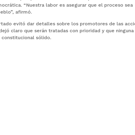
emocrática. “Nuestra labor es asegurar que el proceso sea
eblo”, afirmó.
tado evitó dar detalles sobre los promotores de las acc
dejó claro que serán tratadas con prioridad y que ninguna
 constitucional sólido.