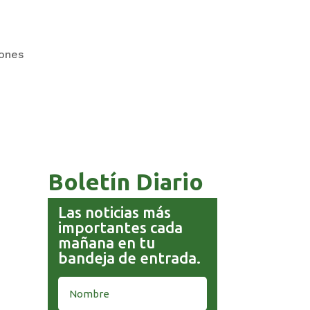
iones
COMANDANTE RESTA
PRIORIDAD A LA CAPTURA DE
EVO MORALES
Boletín Diario
Las noticias más
importantes cada
mañana en tu
bandeja de entrada.