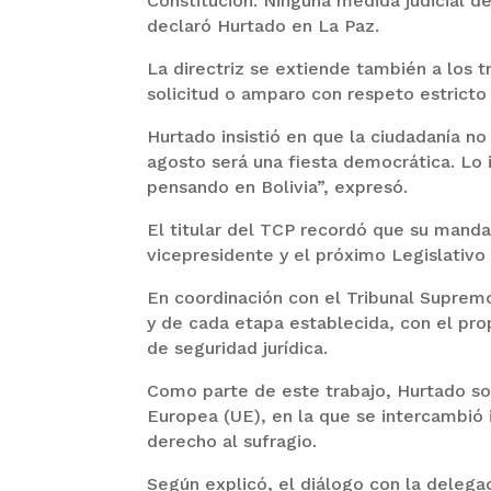
Constitución. Ninguna medida judicial de
declaró Hurtado en La Paz.
La directriz se extiende también a los t
solicitud o amparo con respeto estricto
Hurtado insistió en que la ciudadanía no
agosto será una fiesta democrática. Lo 
pensando en Bolivia”, expresó.
El titular del TCP recordó que su mand
vicepresidente y el próximo Legislativo
En coordinación con el Tribunal Supremo 
y de cada etapa establecida, con el pro
de seguridad jurídica.
Como parte de este trabajo, Hurtado so
Europea (UE), en la que se intercambió
derecho al sufragio.
Según explicó, el diálogo con la delega