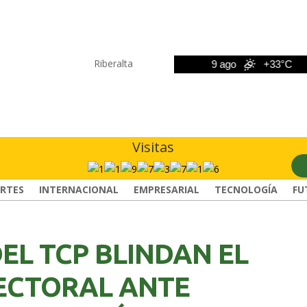
Riberalta
8 ago
+33°C
9 ago
+33°C
Visitas
RTES
INTERNACIONAL
EMPRESARIAL
TECNOLOGÍA
FU
EL TCP BLINDAN EL
ECTORAL ANTE