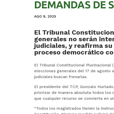
DEMANDAS DE 
AGO 9, 2025
El Tribunal Constitucio
generales no serán inte
judiciales, y reafirma 
proceso democrático co
El Tribunal Constitucional Plurinacional 
elecciones generales del 17 de agosto s
judiciales buscan frenarlas.
El presidente del TCP, Gonzalo Hurtado,
priorizar de manera absoluta todos los c
que cualquier recurso se convierta en u
“Todos los magistrados tienen la instruc