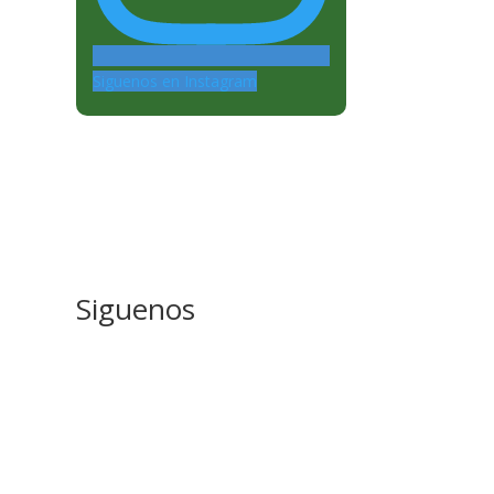
Siguenos en Instagram
Siguenos