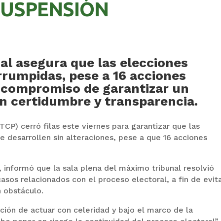
SUSPENSIÓN
nal asegura que las elecciones
rrumpidas, pese a 16 acciones
su compromiso de garantizar un
n certidumbre y transparencia.
(TCP) cerró filas este viernes para garantizar que las
e desarrollen sin alteraciones, pese a que 16 acciones
 informó que la sala plena del máximo tribunal resolvió
asos relacionados con el proceso electoral, a fin de evit
n obstáculo.
ción de actuar con celeridad y bajo el marco de la