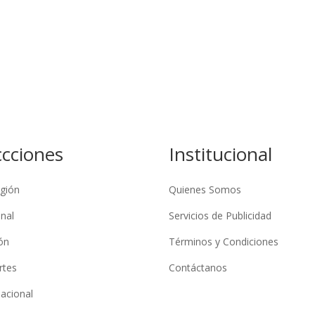
ccciones
Institucional
gión
Quienes Somos
nal
Servicios de Publicidad
ón
Términos y Condiciones
rtes
Contáctanos
nacional