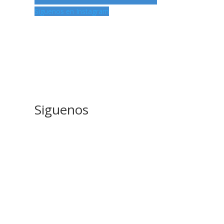
Siguenos en Instagram
Siguenos