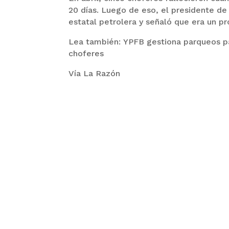
20 días. Luego de eso, el presidente de
estatal petrolera y señaló que era un p
Lea también: YPFB gestiona parqueos para
choferes
Vía La Razón