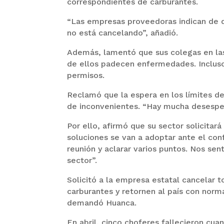
correspondientes de carburantes.
“Las empresas proveedoras indican de 
no está cancelando”, añadió.
Además, lamentó que sus colegas en la
de ellos padecen enfermedades. Inclus
permisos.
Reclamó que la espera en los límites de
de inconvenientes. “Hay mucha desesper
Por ello, afirmó que su sector solicitará
soluciones se van a adoptar ante el con
reunión y aclarar varios puntos. Nos se
sector”.
Solicitó a la empresa estatal cancelar 
carburantes y retornen al país con norm
demandó Huanca.
En abril, cinco choferes fallecieron cu