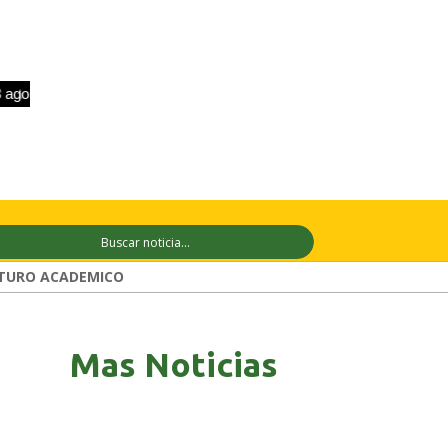
+33°C
9 ago
+33°C
10 ago
+31°C
TURO ACADEMICO
Mas Noticias