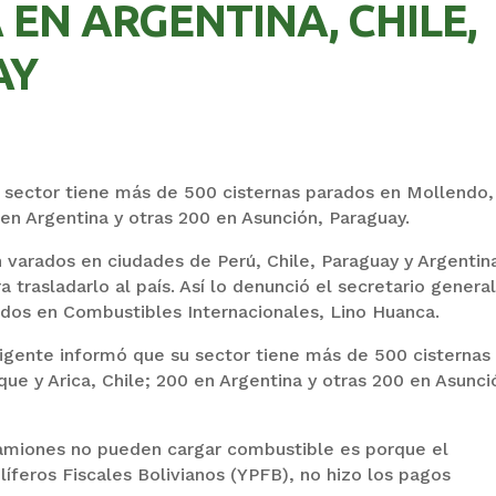
 EN ARGENTINA, CHILE,
AY
u sector tiene más de 500 cisternas parados en Mollendo,
0 en Argentina y otras 200 en Asunción, Paraguay.
 varados en ciudades de Perú, Chile, Paraguay y Argentin
a trasladarlo al país. Así lo denunció el secretario genera
ados en Combustibles Internacionales, Lino Huanca.
rigente informó que su sector tiene más de 500 cisternas
ue y Arica, Chile; 200 en Argentina y otras 200 en Asunci
camiones no pueden cargar combustible es porque el
íferos Fiscales Bolivianos (YPFB), no hizo los pagos