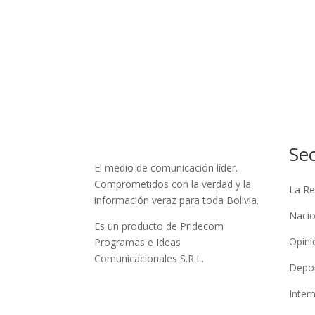
Se
El medio de comunicación líder.
Comprometidos con la verdad y la
La Re
información veraz para toda Bolivia.
Nacio
Es un producto de Pridecom
Opini
Programas e Ideas
Comunicacionales S.R.L.
Depo
Inter