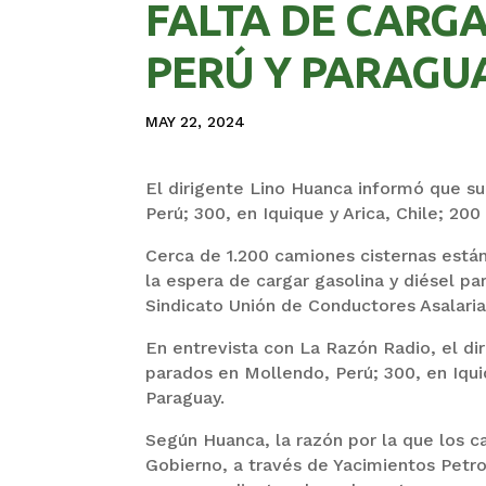
FALTA DE CARGA
PERÚ Y PARAGU
MAY 22, 2024
El dirigente Lino Huanca informó que s
Perú; 300, en Iquique y Arica, Chile; 20
Cerca de 1.200 camiones cisternas están
la espera de cargar gasolina y diésel par
Sindicato Unión de Conductores Asalari
En entrevista con La Razón Radio, el di
parados en Mollendo, Perú; 300, en Iquiq
Paraguay.
Según Huanca, la razón por la que los 
Gobierno, a través de Yacimientos Petrol