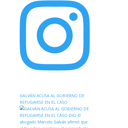
elnortealdiariberalta
GALVÁN ACUSA AL GOBIERNO DE
REFUGIARSE EN EL CASO