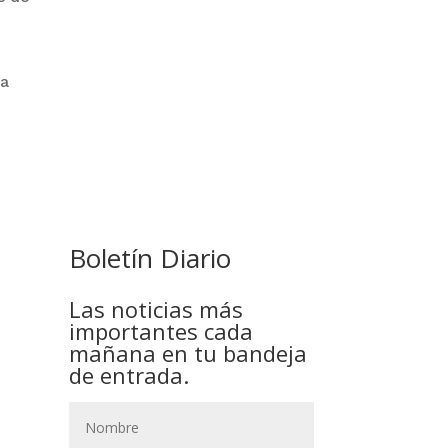
 a
COMANDANTE RESTA
PRIORIDAD A LA CAPTURA DE
EVO MORALES
Boletín Diario
Las noticias más
importantes cada
mañana en tu bandeja
de entrada.