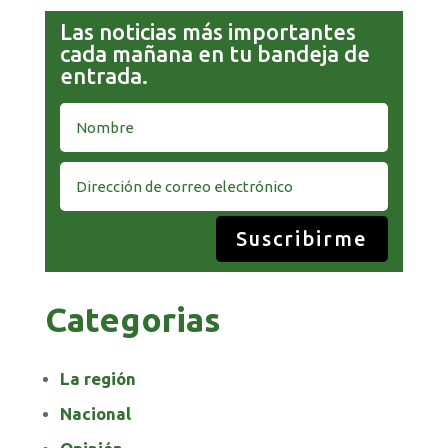
Las noticias más importantes
cada mañana en tu bandeja de
entrada.
Suscribirme
Categorias
La región
Nacional