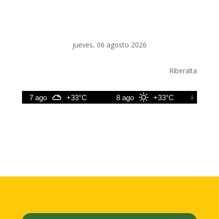
jueves, 06 agosto 2026
Riberalta
7 ago
+33°C
8 ago
+33°C
9 ago