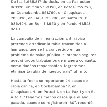
De las 3,685.817 de dosis, en La Paz están
861.120, en Oruro 159.120, en Potosí 252.720,
en Cochabamba 851.760, en Chuquisaca
205.920, en Tarija 215.280, en Santa Cruz
986.424, en Beni 111.950 y en Pando 41.523
dosis.
La campaña de inmunización antirrábica
pretende erradicar la rabia transmitida a
humanos, que se ha convertido en un
problema de salud pública. “Estamos seguros
que, si todos trabajamos de manera conjunta,
como dueños responsables, lograremos
eliminar la rabia de nuestro país”, afirmó.
Hasta la fecha se reportaron 24 casos de
rabia canina, en Cochabamba 17, en
Chuquisaca 4, en Potosí 1, en La Paz 1 y en El
Alto 1. “Tenemos menos casos que el año
pasado, cuando se registraron 180”, recordó.