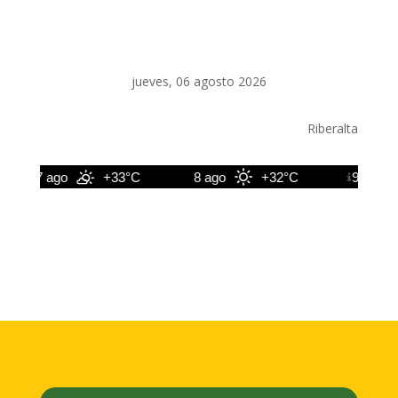
jueves, 06 agosto 2026
Riberalta
7 ago
+33°C
8 ago
+32°C
9 ago