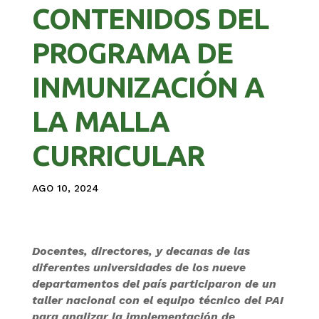
CONTENIDOS DEL
PROGRAMA DE
INMUNIZACIÓN A
LA MALLA
CURRICULAR
AGO 10, 2024
Docentes, directores, y decanas de las
diferentes universidades de los nueve
departamentos del país participaron de un
taller nacional con el equipo técnico del PAI
para analizar la implementación de