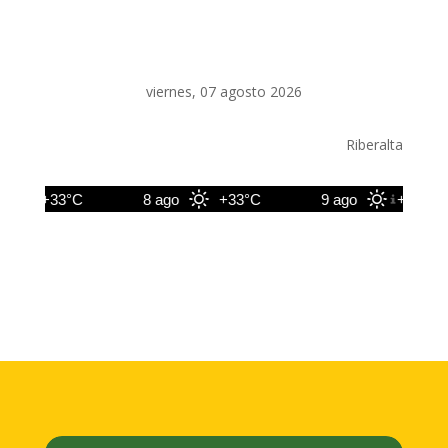
viernes, 07 agosto 2026
Riberalta
+33°C
8 ago
+33°C
9 ago
+34°C