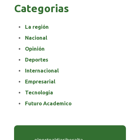
Categorias
La región
Nacional
Opinión
Deportes
Internacional
Empresarial
Tecnología
Futuro Academico
elnortealdiariberalta