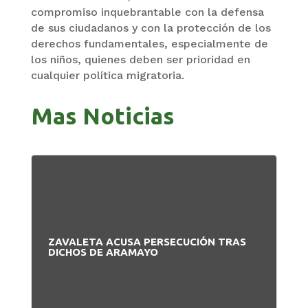
compromiso inquebrantable con la defensa
de sus ciudadanos y con la protección de los
derechos fundamentales, especialmente de
los niños, quienes deben ser prioridad en
cualquier política migratoria.
Mas Noticias
ZAVALETA ACUSA PERSECUCIÓN TRAS
BA
DICHOS DE ARAMAYO
PA