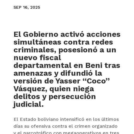
SEP 16, 2025
El Gobierno activó acciones
simultáneas contra redes
criminales, posesionó a un
nuevo fiscal
departamental en Beni tras
amenazas y difundió la
versión de Yasser “Coco”
Vásquez, quien niega
delitos y persecución
judicial.
El Estado boliviano intensificó en los últimos
días su ofensiva contra el crimen organizado
y el narcotráfico con megaoperativos en tres