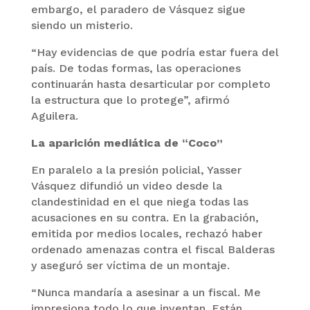
embargo, el paradero de Vásquez sigue
siendo un misterio.
“Hay evidencias de que podría estar fuera del
país. De todas formas, las operaciones
continuarán hasta desarticular por completo
la estructura que lo protege”, afirmó
Aguilera.
La aparición mediática de “Coco”
En paralelo a la presión policial, Yasser
Vásquez difundió un video desde la
clandestinidad en el que niega todas las
acusaciones en su contra. En la grabación,
emitida por medios locales, rechazó haber
ordenado amenazas contra el fiscal Balderas
y aseguró ser víctima de un montaje.
“Nunca mandaría a asesinar a un fiscal. Me
impresiona todo lo que inventan. Están