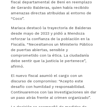
fiscal departamental de Beni en reemplazo
de Gerardo Balderas, quien había recibido
amenazas directas atribuidas al entorno de
“Coco”.
Mariaca destacó la trayectoria de Balderas
desde mayo de 2023 y pidió a Mendoza
reforzar la confianza de la población en la
Fiscalía. “Necesitamos un Ministerio Público
de puertas abiertas, sensible y
comprometido con la ética. La ciudadanía
debe sentir que la justicia le pertenece”,
afirmó.
El nuevo fiscal asumió el cargo con un
discurso de compromiso: “Acepto este
desafío con humildad y responsabilidad.
Continuaremos con las investigaciones sin dar
un paso atrás frente al crimen organizado”.
La decisión se acompañó de medidas de