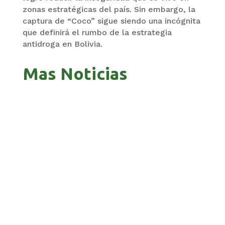
zonas estratégicas del país. Sin embargo, la
captura de “Coco” sigue siendo una incógnita
que definirá el rumbo de la estrategia
antidroga en Bolivia.
Mas Noticias
GOBIERNO ELIMINA CULTURAS DE TODA LA
ESTRUCTURA ESTATAL