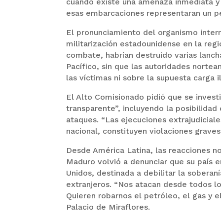
cuando existe una amenaza inmediata y
esas embarcaciones representaran un pe
El pronunciamiento del organismo intern
militarización estadounidense en la re
combate, habrían destruido varias lanch
Pacífico, sin que las autoridades norte
las víctimas ni sobre la supuesta carga i
El Alto Comisionado pidió que se inves
transparente”, incluyendo la posibilidad
ataques. “Las ejecuciones extrajudiciale
nacional, constituyen violaciones grave
Desde América Latina, las reacciones no
Maduro volvió a denunciar que su país 
Unidos, destinada a debilitar la sobera
extranjeros. “Nos atacan desde todos lo
Quieren robarnos el petróleo, el gas y e
Palacio de Miraflores.