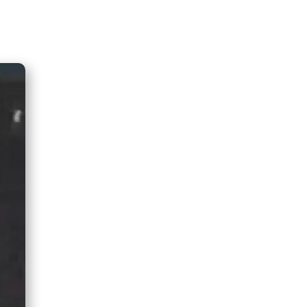
GOBIERNO ELIMINA CULTURAS
DE TODA LA ESTRUCTURA
ESTATAL
PAZ INICIA
REESTRUCTURACIÓN CON
NUEVO EQUIPO MINISTERIAL