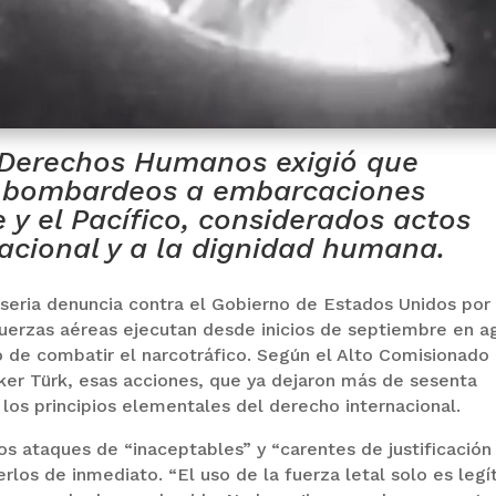
 Derechos Humanos exigió que
 bombardeos a embarcaciones
 y el Pacífico, considerados actos
rnacional y a la dignidad humana.
seria denuncia contra el Gobierno de Estados Unidos por 
fuerzas aéreas ejecutan desde inicios de septiembre en a
to de combatir el narcotráfico. Según el Alto Comisionado
er Türk, esas acciones, que ya dejaron más de sesenta
 los principios elementales del derecho internacional.
los ataques de “inaceptables” y “carentes de justificación
erlos de inmediato. “El uso de la fuerza letal solo es leg