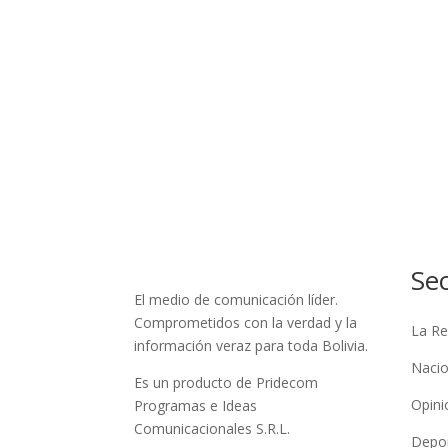
Se
El medio de comunicación líder.
Comprometidos con la verdad y la
La Re
información veraz para toda Bolivia.
Nacio
Es un producto de Pridecom
Opini
Programas e Ideas
Comunicacionales S.R.L.
Depo