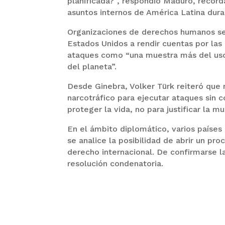
planificada?”, respondió Maduro, record
asuntos internos de América Latina dur
Organizaciones de derechos humanos se
Estados Unidos a rendir cuentas por las 
ataques como “una muestra más del uso 
del planeta”.
Desde Ginebra, Volker Türk reiteró que
narcotráfico para ejecutar ataques sin c
proteger la vida, no para justificar la m
En el ámbito diplomático, varios paíse
se analice la posibilidad de abrir un pr
derecho internacional. De confirmarse l
resolución condenatoria.