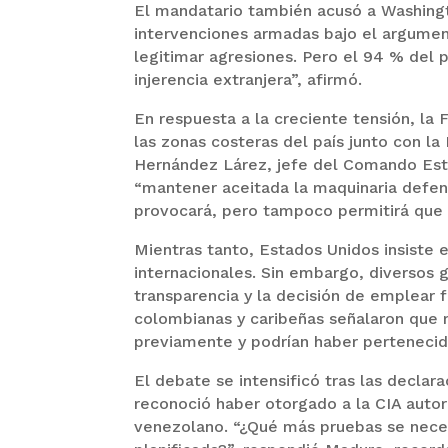
El mandatario también acusó a Washingt
intervenciones armadas bajo el argumen
legitimar agresiones. Pero el 94 % del 
injerencia extranjera”, afirmó.
En respuesta a la creciente tensión, la
las zonas costeras del país junto con la
Hernández Lárez, jefe del Comando Estr
“mantener aceitada la maquinaria defens
provocará, pero tampoco permitirá que s
Mientras tanto, Estados Unidos insiste 
internacionales. Sin embargo, diversos 
transparencia y la decisión de emplear f
colombianas y caribeñas señalaron que 
previamente y podrían haber pertenecid
El debate se intensificó tras las decla
reconoció haber otorgado a la CIA autori
venezolano. “¿Qué más pruebas se nece