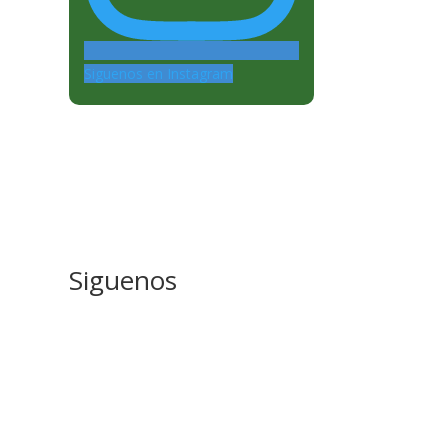
Siguenos en Instagram
Siguenos