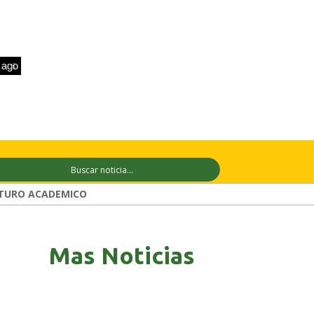
+31°C
10 ago
+31°C
11 ago
+29°C
TURO ACADEMICO
Mas Noticias