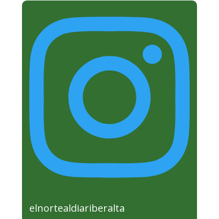
elnortealdiariberalta