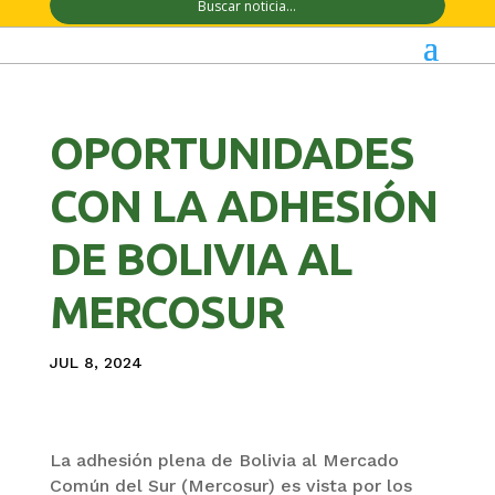
OPORTUNIDADES
CON LA ADHESIÓN
DE BOLIVIA AL
MERCOSUR
JUL 8, 2024
La adhesión plena de Bolivia al Mercado
Común del Sur (Mercosur) es vista por los