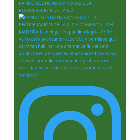
PANDO GESTIONA CON BRASIL LA
RECUPERACIÓN DE LA RU