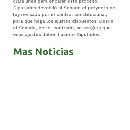
clara línea para encarar este proceso.
Diputados devolvió al Senado el proyecto de
ley revisado por el control constitucional,
para que haga los ajustes dispuestos. Desde
el Senado, por el contrario, se asegura que
esos ajustes deben hacerlo Diputados.
Mas Noticias
GOBIERNO ELIMINA CULTURAS DE TODA LA
ESTRUCTURA ESTATAL