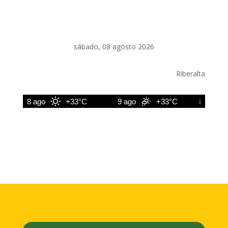
sábado, 08 agosto 2026
Riberalta
8 ago
+33°C
9 ago
+33°C
10 ago