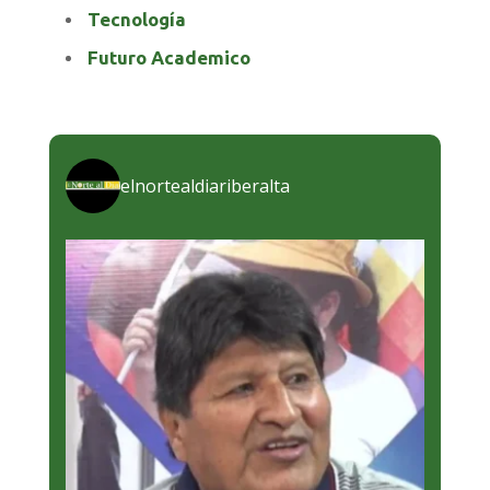
Tecnología
Futuro Academico
elnortealdiariberalta