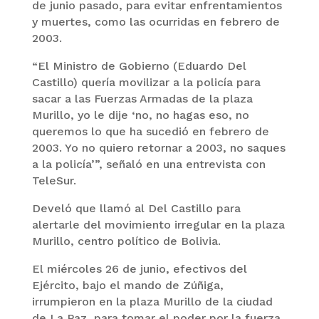
de junio pasado, para evitar enfrentamientos
y muertes, como las ocurridas en febrero de
2003.
“El Ministro de Gobierno (Eduardo Del
Castillo) quería movilizar a la policía para
sacar a las Fuerzas Armadas de la plaza
Murillo, yo le dije ‘no, no hagas eso, no
queremos lo que ha sucedió en febrero de
2003. Yo no quiero retornar a 2003, no saques
a la policía’”, señaló en una entrevista con
TeleSur.
Develó que llamó al Del Castillo para
alertarle del movimiento irregular en la plaza
Murillo, centro político de Bolivia.
El miércoles 26 de junio, efectivos del
Ejército, bajo el mando de Zúñiga,
irrumpieron en la plaza Murillo de la ciudad
de La Paz, para tomar el poder por la fuerza.