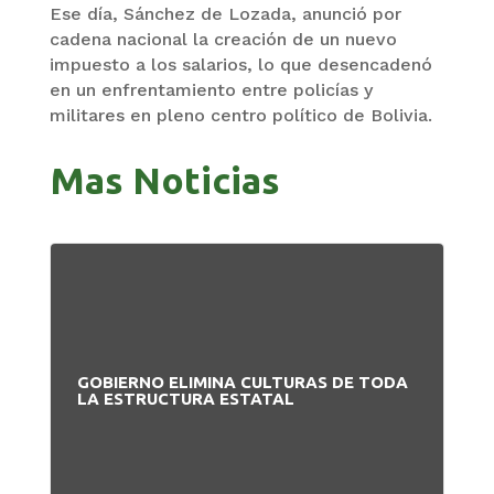
Ese día, Sánchez de Lozada, anunció por
cadena nacional la creación de un nuevo
impuesto a los salarios, lo que desencadenó
en un enfrentamiento entre policías y
militares en pleno centro político de Bolivia.
Mas Noticias
GOBIERNO ELIMINA CULTURAS DE TODA
PA
LA ESTRUCTURA ESTATAL
NU