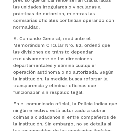
precisó que únicamente serían clausuradas
las unidades irregulares o vinculadas a
prácticas de extorsión, mientras las
comisarías oficiales continúan operando con
normalidad.
El Comando General, mediante el
Memorándum Circular Nro. 82, ordenó que
las divisiones de tránsito dependan
exclusivamente de las direcciones
departamentales y elimina cualquier
operación autónoma o no autorizada. Según
la institución, la medida busca reforzar la
transparencia y eliminar oficinas que
funcionaban sin respaldo legal.
En el comunicado oficial, la Policía indica que
ningún efectivo está autorizado a cobrar
coimas a ciudadanos ni entre compañeros de
la institución. Sin embargo, no se detalla si
los responsables de las comisarías ilegales