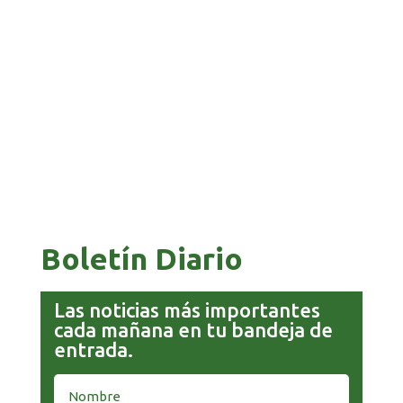
BANCO UNIÓN IMPULSA EDUCACIÓN
FINANCIERA PARA EMPRENDEDORES Y
ESTUDIANTES
COMANDANTE RESTA PRIORIDAD A LA
CAPTURA DE EVO MORALES
Boletín Diario
Las noticias más importantes
cada mañana en tu bandeja de
entrada.