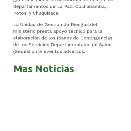
departamentos de La Paz, Cochabamba,
Potosí y Chuquisaca.
La Unidad de Gestión de Riesgos del
ministerio presta apoyo técnico para la
elaboración de los Planes de Contingencias
de los Servicios Departamentales de Salud
(Sedes) ante eventos adversos.
Mas Noticias
GOBIERNO ELIMINA CULTURAS DE TODA LA
ESTRUCTURA ESTATAL