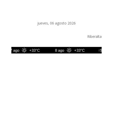
jueves, 06 agosto 2026
Riberalta
7 ago
+33°C
8 ago
+33°C
9 ago