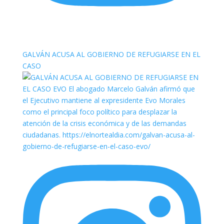
elnortealdiariberalta
GALVÁN ACUSA AL GOBIERNO DE REFUGIARSE EN EL
CASO