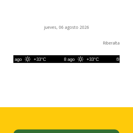
jueves, 06 agosto 2026
Riberalta
7 ago
+33°C
8 ago
+33°C
9 ago