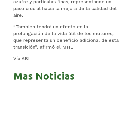
azufre y partículas finas, representando un
paso crucial hacia la mejora de la calidad del
aire.
“También tendrá un efecto en la
prolongación de la vida útil de los motores,
que representa un beneficio adicional de esta
transición”, afirmó el MHE.
Vía ABI
Mas Noticias
GOBIERNO ELIMINA CULTURAS DE TODA LA
ESTRUCTURA ESTATAL